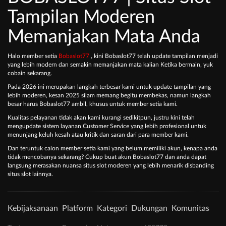
Tampilan Moderen
Memanjakan Mata Anda
Halo member setia
Bobaslot77
, kini Bobaslot77 telah update tampilan menjadi
yang lebih modern dan semakin memanjakan mata kalian Ketika bermain, yuk
cobain sekarang.
Pada 2026 ini merupakan langkah terbesar kami untuk update tampilan yang
lebih moderen, kesan 2025 silam memang begitu membekas, namun langkah
besar harus Bobaslot77 ambil, khusus untuk member setia kami.
Kualitas pelayanan tidak akan kami kurangi sedikitpun, justru kini telah
mengupdate sistem layanan Customer Service yang lebih profesional untuk
menunjang keluh kesah atau kritik dan saran dari para member kami.
Dan teruntuk calon member setia kami yang belum memiliki akun, kenapa anda
tidak mencobanya sekarang? Cukup buat akun Bobaslot77 dan anda dapat
langsung merasakan nuansa situs slot moderen yang lebih menarik disbanding
situs slot lainnya.
Kebijaksanaan
Platform
Kategori
Dukungan
Komunitas