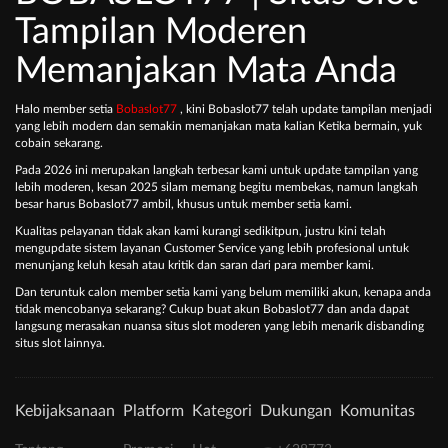
Tampilan Moderen
Memanjakan Mata Anda
Halo member setia
Bobaslot77
, kini Bobaslot77 telah update tampilan menjadi
yang lebih modern dan semakin memanjakan mata kalian Ketika bermain, yuk
cobain sekarang.
Pada 2026 ini merupakan langkah terbesar kami untuk update tampilan yang
lebih moderen, kesan 2025 silam memang begitu membekas, namun langkah
besar harus Bobaslot77 ambil, khusus untuk member setia kami.
Kualitas pelayanan tidak akan kami kurangi sedikitpun, justru kini telah
mengupdate sistem layanan Customer Service yang lebih profesional untuk
menunjang keluh kesah atau kritik dan saran dari para member kami.
Dan teruntuk calon member setia kami yang belum memiliki akun, kenapa anda
tidak mencobanya sekarang? Cukup buat akun Bobaslot77 dan anda dapat
langsung merasakan nuansa situs slot moderen yang lebih menarik disbanding
situs slot lainnya.
Kebijaksanaan
Platform
Kategori
Dukungan
Komunitas