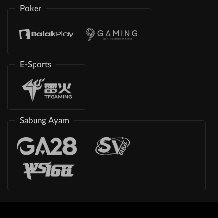
Poker
E-Sports
Sabung Ayam