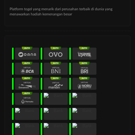
Platform togel yang menarik dari perusahan terbaik di dunia yang
menawarkan hadiah kemenangan besar