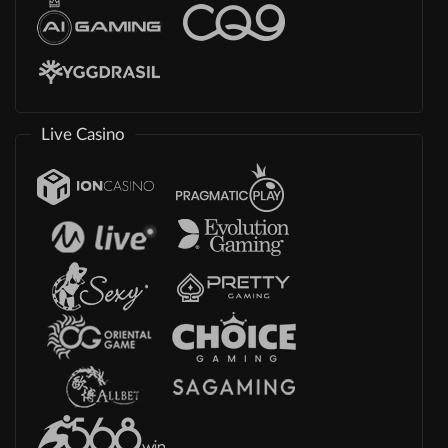
Live Casino