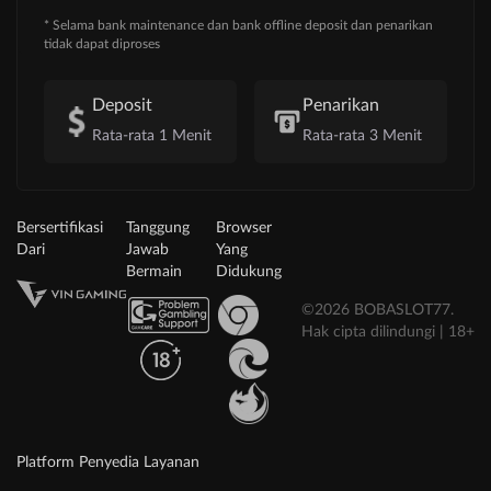
* Selama bank maintenance dan bank offline deposit dan penarikan
tidak dapat diproses
Deposit
Penarikan
Rata-rata 1 Menit
Rata-rata 3 Menit
Bersertifikasi
Tanggung
Browser
Dari
Jawab
Yang
Bermain
Didukung
©2026 BOBASLOT77.
Hak cipta dilindungi | 18+
Platform Penyedia Layanan