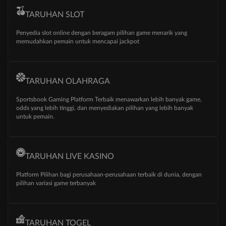
TARUHAN SLOT
Penyedia slot online dengan beragam pilihan game menarik yang
memudahkan pemain untuk mencapai jackpot
TARUHAN OLAHRAGA
Sportsbook Gaming Platform Terbaik menawarkan lebih banyak game,
odds yang lebih tinggi, dan menyediakan pilihan yang lebih banyak
untuk pemain.
TARUHAN LIVE KASINO
Platform Pilihan bagi perusahaan-perusahaan terbaik di dunia, dengan
pilihan variasi game terbanyak
TARUHAN TOGEL