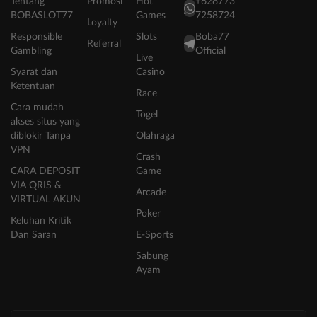
Tentang
Promosi
Hot
+628773
BOBASLOT77
Games
7258724
Loyalty
Responsible
Slots
Boba77
Referral
Gambling
Official
Live
Syarat dan
Casino
Ketentuan
Race
Cara mudah
Togel
akses situs yang
diblokir Tanpa
Olahraga
VPN
Crash
CARA DEPOSIT
Game
VIA QRIS &
Arcade
VIRTUAL AKUN
Poker
Keluhan Kritik
Dan Saran
E-Sports
Sabung
Ayam