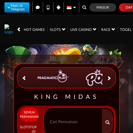
Main di
MASUK
DAF
Telegram
IDR
12,678,868,
HOT GAMES
SLOTS
LIVE CASINO
RACE
TOGEL
SELAMAT KEPADA
za*****j Berhasil Withdraw Sebesar Rp 2.850.000
KING MIDAS
SEMUA
PERMAINAN
SLOTS
TOP
20