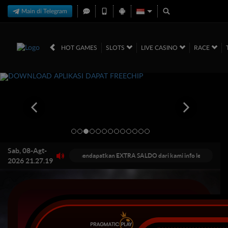
Main di Telegram
HOT GAMES
SLOTS
LIVE CASINO
RACE
SELAMAT KEPADA
po***3 Berhasil Withdraw Sebesar Rp 2.250.000
Sab, 08-Agt-
anda di Aplikasi untuk mendapatkan EXTRA SALDO dari kami info lebih lanjut hubu
2026 21.27.19