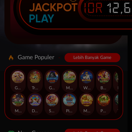
IDR
12,
JACKPOT
PLAY
Game Populer
Lebih Banyak Game
Gates of Olympus POP
Treasures of Aztec
Goyang Gaib
Mahjong MaxWin
Way of Ninja
BANDITO RETURNS
Legacy of Kong Maxways
Mahjong Wins 3 – Black Scatter
DJ BOOM BOOM
SUPER ELEMENTS 2
Pirate Quest 1000
MUSCLE FORTUNE CAT
Pedas Gila
The Crypt