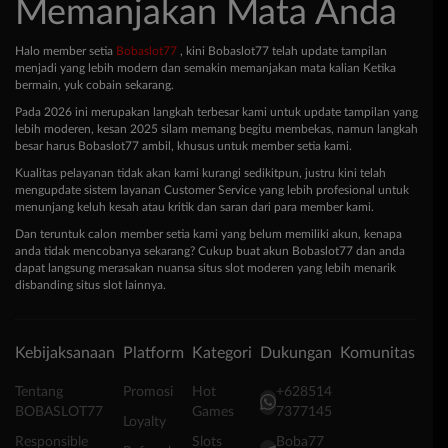
Memanjakan Mata Anda
Halo member setia
Bobaslot77
, kini Bobaslot77 telah update tampilan
menjadi yang lebih modern dan semakin memanjakan mata kalian Ketika
bermain, yuk cobain sekarang.
Pada 2026 ini merupakan langkah terbesar kami untuk update tampilan yang
lebih moderen, kesan 2025 silam memang begitu membekas, namun langkah
besar harus Bobaslot77 ambil, khusus untuk member setia kami.
Kualitas pelayanan tidak akan kami kurangi sedikitpun, justru kini telah
mengupdate sistem layanan Customer Service yang lebih profesional untuk
menunjang keluh kesah atau kritik dan saran dari para member kami.
Dan teruntuk calon member setia kami yang belum memiliki akun, kenapa
anda tidak mencobanya sekarang? Cukup buat akun Bobaslot77 dan anda
dapat langsung merasakan nuansa situs slot moderen yang lebih menarik
disbanding situs slot lainnya.
Kebijaksanaan
Platform
Kategori
Dukungan
Komunitas
Tentang
Promosi
Hot
+628514
BOBASLOT77
Games
7377145
Loyalty
Responsible
Slots
Boba77