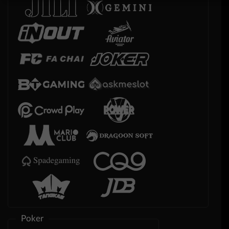
Poker