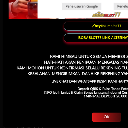
🔗heylink.me/bs77
BOBASLOT77 LINK ALTERNAT
KAMI HIMBAU UNTUK SEMUA MEMBER S
HATI-HATI AKAN PENIPUAN MENGATAS NA
KAMI MOHON UNTUK KONFIRMASI SELALU REKENING TUJ
KESALAHAN MENGIRIMKAN DANA KE REKENING YAN
LIVE CHAT DAN WHATSAPP RESMI KAMI HANYA
Arcade
Deposit QRIS & Pulsa Tanpa Pot
INFO lebih lanjut & Claim Bonus langsung hubungi Co
❗️ MINIMAL DEPOSIT 20.000 ❗
OK