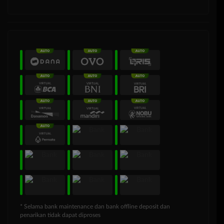
* Selama bank maintenance dan bank offline deposit dan
penarikan tidak dapat diproses