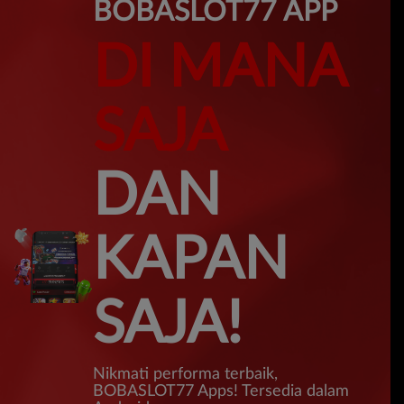
BOBASLOT77 APP
DI MANA
SAJA
DAN
KAPAN
SAJA!
Nikmati performa terbaik,
BOBASLOT77 Apps! Tersedia dalam