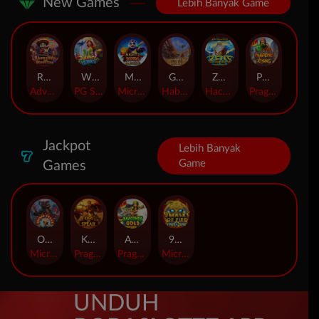
New Games
Lebih Banyak Game
Rhapsody of Muertos
Wings of Iguazu
Mighty Panda
Glory Of Rome
Ze Zeus
Pandemic Rising
AdvantPlay
PG Soft
MicroGaming
Habanero
Hacksaw
Pragmatic Play
Jackpot
Lebih Banyak
Game
Games
Orphan Organ
King Of Spears
Anaconda Gold
9 Masks of Fire™ HyperSpins™
MicroGaming
Pragmatic Play
Pragmatic Play
MicroGaming
UNDUH